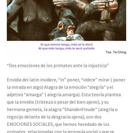
“Dos emociones de los primates ante la injusticia”
Envidia del latin invidere, “in” poner, “videre” mirar ( poner
la mirada en algo) Alagra de la emoción “alegría” y el
adjetivo “amarga” ( alegría amarga). Esta teoría plantea
que la envidia (tristeza o pesar del bien ajeno), y su
hermana gemela, la alagra “Shandenfreude” (alegría o
regocijo delante de la desgracia ajena), son dos
EMOCIONES SOCIALES, que hemos heredado de los
primates, relacionadas con la jerarquía social y que se