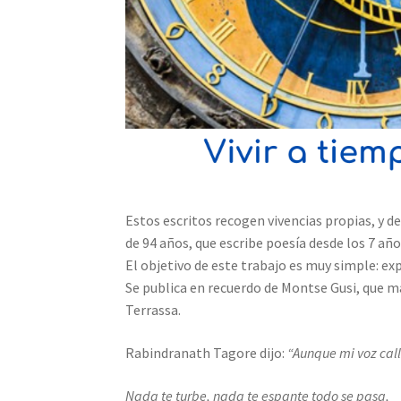
Estos escritos recogen vivencias propias, y d
de 94 años, que escribe poesía desde los 7 año
El objetivo de este trabajo es muy simple: e
Se publica en recuerdo de Montse Gusi, que ma
Terrassa.
Rabindranath Tagore dijo:
“Aunque mi voz call
Nada te turbe, nada te espante todo se pasa,