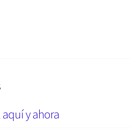
s
l aquí y ahora