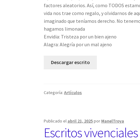
factores aleatorios. Así, como TODOS estamo
vida nos trae como regalo, y olvidarnos de 
imaginado que teníamos derecho. No tenemos n
hagamos limonada
Envidia: Tristeza por un bien ajeno
Alagra: Alegría por un mal ajeno
Descargar escrito
Categoría:
Artículos
Publicado el
abril 21, 2025
por
ManelTroya
Escritos vivenciales