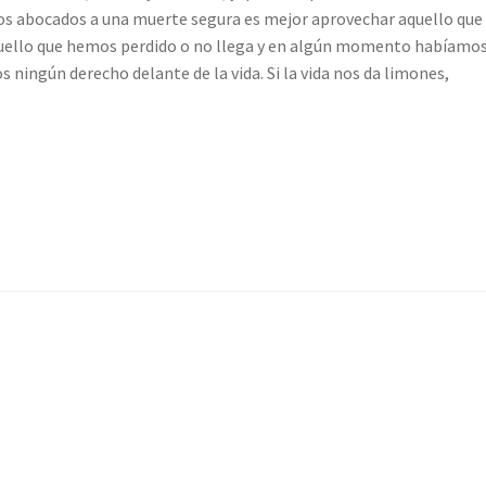
s abocados a una muerte segura es mejor aprovechar aquello que 
aquello que hemos perdido o no llega y en algún momento habíamo
ingún derecho delante de la vida. Si la vida nos da limones,