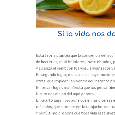
Esta teoría plantea que la conciencia del aqu
de bacterias, multicelulares, invertebrados,
y alcanza el cenit con los yoguis avanzados
En segundo lugar, muestra que hay emociones co
otras, que impiden la vivencia del instante p
En tercer lugar, manifiesta que los pensamie
futuro nos alejan del aquí y ahora
En cuarto lugar, propone que en las diversas 
métodos, que comparten: la relajación del cuer
Y por último propone que toda vida está sujeta